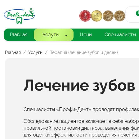
Главная
Услуги
Цены
Специалисты
Главная
Услуги
Терапия (лечение зубов и десен)
Лечение зубов
Специалисты «Профи-Дент» проводят профилакти
Обследование пациентов включает в себя набо
правильной постановки диагноза, выявления фак
для оценки эффективности проведения лечения 