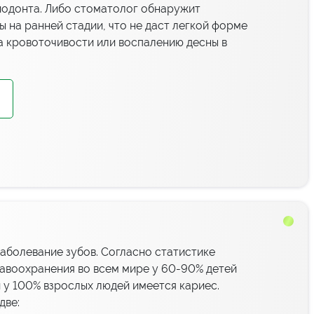
иодонта. Либо стоматолог обнаружит
ы на ранней стадии, что не даст легкой форме
 а кровоточивости или воспалению десны в
аболевание зубов. Согласно статистике
авоохранения во всем мире у 60-90% детей
 у 100% взрослых людей имеется кариес.
две: