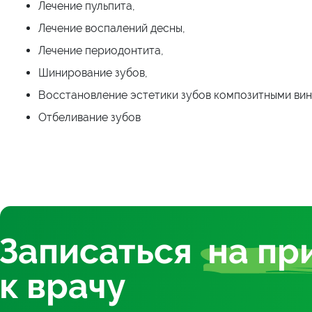
Лечение пульпита,
Лечение воспалений десны,
Лечение периодонтита,
Шинирование зубов,
Восстановление эстетики зубов композитными ви
Отбеливание зубов
Записаться
на пр
к врачу