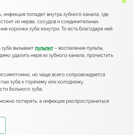
, инфекция попадет внутрь зубного канала, где
остоит из нерва, сосудов и соединительных
ние коронки зуба изнутри. То есть благодаря ней
 зуба вызывает
пульпит
– воспаление пульпы.
димо удалить нерв из зубного канала, прочистить
ессимптомно, но чаще всего сопровождается
тью зуба к горячему или холодному,
сти больного зуба.
б можно потерять, а инфекция распространиться