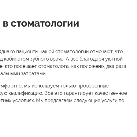
 в стоматологии
 Однако пациенты нашей стоматологии отмечают, что
д кабинетом зубного врача. А все благодаря уютной
, кто посещает стоматолога, как положено, два раза
мальными затратами.
омфортно, мы используем только проверенные
кую квалификацию. Все это гарантирует качественное
тных условиях. Мы предлагаем следующие услуги по