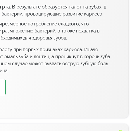
рта. В результате образуется налет на зубах, в
бактерии, провоцирующие развитие кариеса.
 чрезмерное потребление сладкого, что
 размножению бактерий, а также нехватка в
бходимых для здоровья зубов.
ологу при первых признаках кариеса. Иначе
т эмаль зуба и дентин, а проникнут в корень зуба
щенном случае может вызвать острую зубную боль
ица.