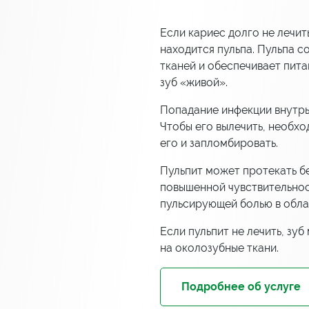
Если кариес долго не лечить
находится пульпа. Пульпа с
тканей и обеспечивает пита
зуб «живой».
Попадание инфекции внутрь
Чтобы его вылечить, необхо
его и запломбировать.
Пульпит может протекать б
повышенной чувствительнос
пульсирующей болью в обла
Если пульпит не лечить, зу
на околозубные ткани.
Подробнее об услуге