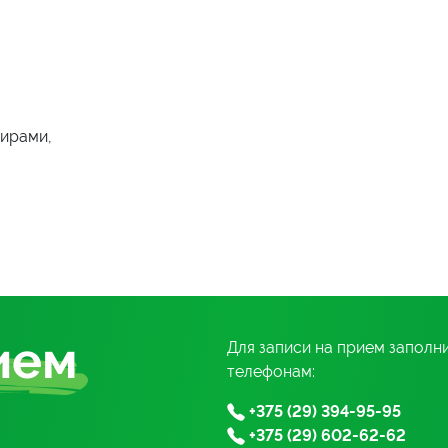
нирами,
ием
Для записи на прием заполн
телефонам:
+375 (29) 394-95-95
+375 (29) 602-62-62