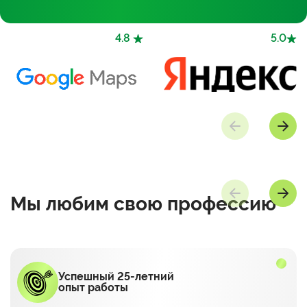
4.8
5.0
Мы любим
свою профессию
Успешный 25-летний
опыт работы