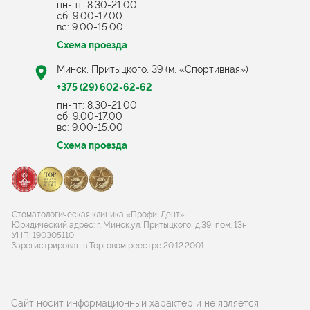
пн-пт: 8.30-21.00
cб: 9.00-17.00
вс: 9.00-15.00
Схема проезда
Минск, Притыцкого, 39 (м. «Спортивная»)
+375 (29) 602-62-62
пн-пт: 8.30-21.00
cб: 9.00-17.00
вс: 9.00-15.00
Схема проезда
Стоматологическая клиника «Профи-Дент»
Юридический адрес: г. Минск,ул. Притыцкого, д.39, пом. 13н
УНП: 190305110
Зарегистрирован в Торговом реестре 20.12.2001.
Сайт носит информационный характер и не является