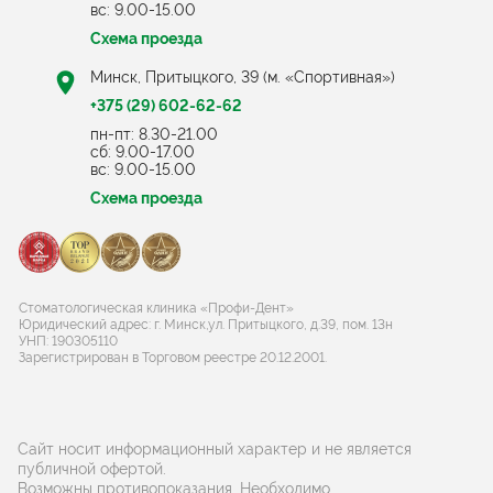
вс: 9.00-15.00
Схема проезда
Минск, Притыцкого, 39 (м. «Спортивная»)
+375 (29) 602-62-62
пн-пт: 8.30-21.00
cб: 9.00-17.00
вс: 9.00-15.00
Схема проезда
Стоматологическая клиника «Профи-Дент»
Юридический адрес: г. Минск,ул. Притыцкого, д.39, пом. 13н
УНП: 190305110
Зарегистрирован в Торговом реестре 20.12.2001.
Сайт носит информационный характер и не является
публичной офертой.
Возможны противопоказания. Необходимо