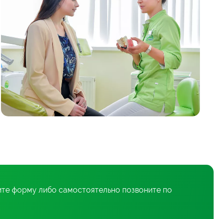
ите форму либо самостоятельно позвоните по