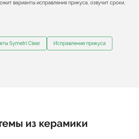
ожит варианты исправления прикуса, озвучит сроки,
еты Symetri Clear
Исправление прикуса
темы из керамики