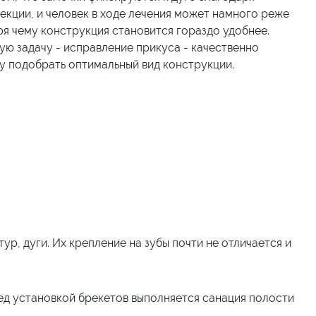
екции, и человек в ходе лечения может намного реже
я чему конструкция становится гораздо удобнее.
ую задачу - исправление прикуса - качественно
у подобрать оптимальный вид конструкции.
тур, дуги. Их крепление на зубы почти не отличается и
ред установкой брекетов выполняется санация полости