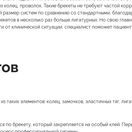
 колец, проволок. Такие брекеты не требуют частой корр
 размер систем по сравнению со стандартными, благодар
екетов в несколько раз больше лигатурных. Но свою главн
ти от клинической ситуации, специалист поможет пациент
тов
из таких элементов: колец, замочков, эластичных тяг, лига
я по брекету, который закрепляется на особый клей. Пе
роцесс профессиональной гигиены.