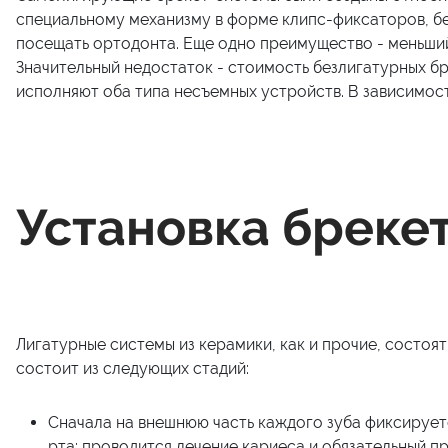
специальному механизму в форме клипс-фиксаторов, без
посещать ортодонта. Еще одно преимущество - меньший
Значительный недостаток - стоимость безлигатурных бр
исполняют оба типа несъемных устройств. В зависимос
Установка бреке
Лигатурные системы из керамики, как и прочие, состоят 
состоит из следующих стадий:
Сначала на внешнюю часть каждого зуба фиксируетс
рта: проводится лечение кариеса и обязательный п