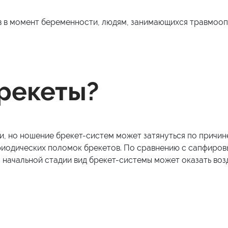
 в момент беременности, людям, занимающихся травмоопасн
брекеты?
и, но ношение брекет-систем может затянуться по причи
ериодических поломок брекетов. По сравнению с сапфиров
а начальной стадии вид брекет-системы может оказать воз