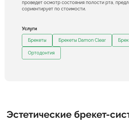
проведет осмотр состояния полости рта, предл
сориентирует по стоимости.
Услуги
Брекеты
Брекеты Damon Clear
Брек
Ортодонтия
Эстетические брекет-сис