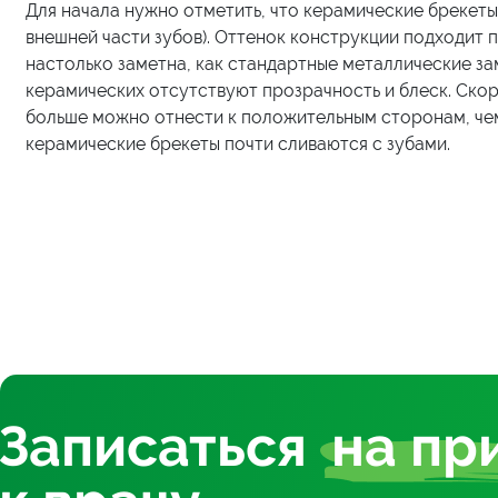
Для начала нужно отметить, что керамические брекеты
внешней части зубов). Оттенок конструкции подходит 
настолько заметна, как стандартные металлические з
керамических отсутствуют прозрачность и блеск. Ско
больше можно отнести к положительным сторонам, чем
керамические брекеты почти сливаются с зубами.
Записаться
на пр