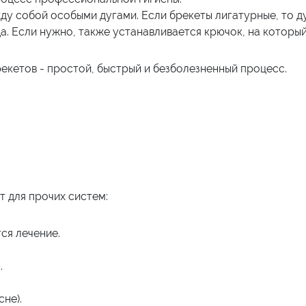
ду собой особыми дугами. Если брекеты лигатурные, то д
а. Если нужно, также устанавливается крючок, на который 
рекетов - простой, быстрый и безболезненный процесс.
 для прочих систем:
ся лечение.
.
не).