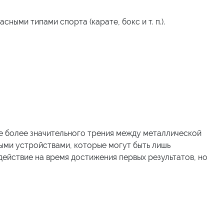
ыми типами спорта (карате, бокс и т. п.).
не более значительного трения между металлической
ыми устройствами, которые могут быть лишь
действие на время достижения первых результатов, но