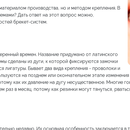
материалом производства, но и методом крепления. В
емами? Дать ответ на этот вопрос можно,
остей брекет-систем.
еренный времен. Название придумано от латинского
темы сделаны из дуги, к которой фиксируются замочки
я лигатуры. Бывает два вида крепления - проволоки и
льзуются на позднем или окончательном этапе изменения
тому как их давление на дугу несущественное. Многие го
ем раз в месяц, потому как резинки могут тянуться, рват
льно недавно. Их основная особенность заключается в т