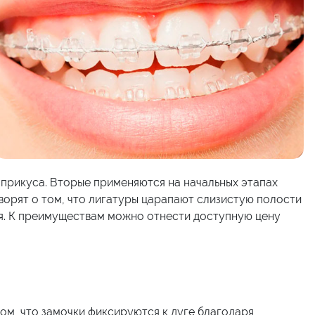
 прикуса. Вторые применяются на начальных этапах
ворят о том, что лигатуры царапают слизистую полости
ься. К преимуществам можно отнести доступную цену
ом, что замочки фиксируются к дуге благодаря