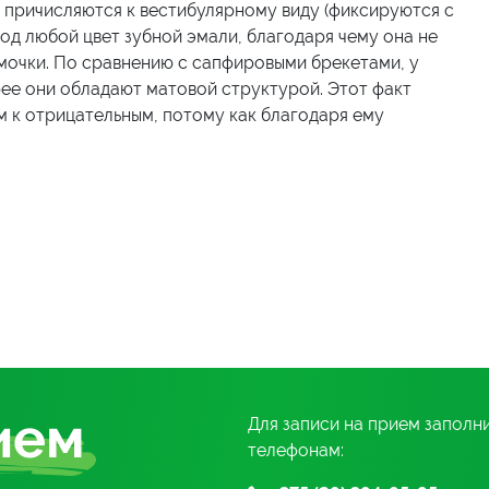
 причисляются к вестибулярному виду (фиксируются с
под любой цвет зубной эмали, благодаря чему она не
амочки. По сравнению с сапфировыми брекетами, у
рее они обладают матовой структурой. Этот факт
 к отрицательным, потому как благодаря ему
ием
Для записи на прием заполн
телефонам: