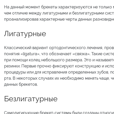
На данный момент брекеты характеризуются не только 
чем отличие между лигатурными и безлигатурными сист
проанализировав характерные черты данных разновидн
Лигатурные
Классический вариант ортодонтического лечения, пров
понятия «ligatura», что обозначает «связка». Такие сис
при помощи колец небольшого размера. Это и называетс
резинки. Первые прочно фиксируют конструкцию и испо
процедуры или для исправления определенных зубов, по
рта. В некоторых случаях их необходимо менять чаще, ч
данных брекетов.
Безлигатурные
Самолигирующие брекет-системы были созданы относите