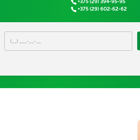
+375 (29) 394-95-95
+375 (29) 602-62-62