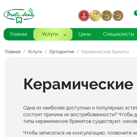
Главная
Услуги
Цены
Специалисты
Главная
Услуги
Ортодонтия
Керамические брекеты
Керамические
Одна из наиболее доступных и популярных эстет
состоит причина их востребованности? Чтобы да
типы керамических брекетов существуют, каков
Чтобы записаться на консультацию, позвоните н