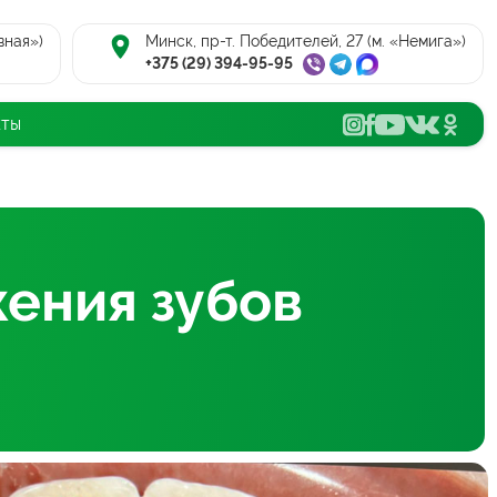
вная»)
Минск, пр-т. Победителей, 27 (м. «Немига»)
+375 (29) 394-95-95
кты
ения зубов