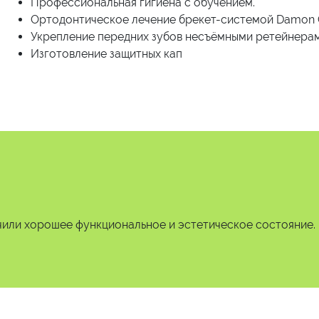
Профессиональная гигиена с обучением.
Ортодонтическое лечение брекет-системой Damon C
Укрепление передних зубов несъёмными ретейнерам
Изготовление защитных кап
чили хорошее функциональное и эстетическое состояние.