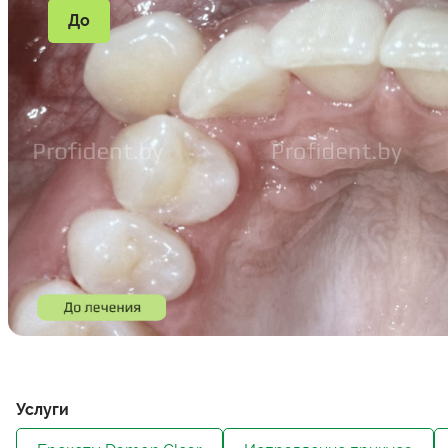
До
Услуги