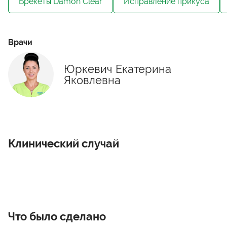
Брекеты Damon Clear
Исправление прикуса
Врачи
Юркевич Екатерина
Яковлевна
Клинический случай
Что было сделано