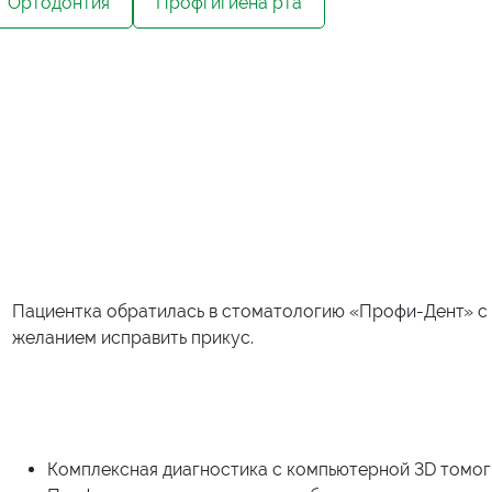
Ортодонтия
Профгигиена рта
Пациентка обратилась в стоматологию «Профи-Дент» с 
желанием исправить прикус.
Комплексная диагностика с компьютерной 3D томог