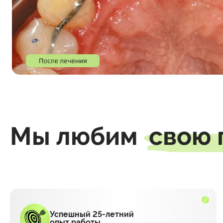
Мы любим
свою
Успешный 25-летний
опыт работы