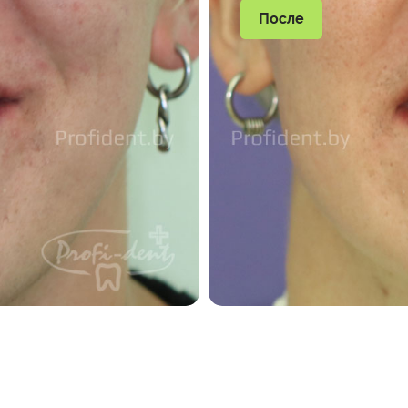
После