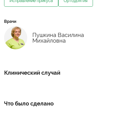
Исправление прикуса
Ортодонтия
Врачи
Пушкина Василина
Михайловна
Клинический случай
Что было сделано