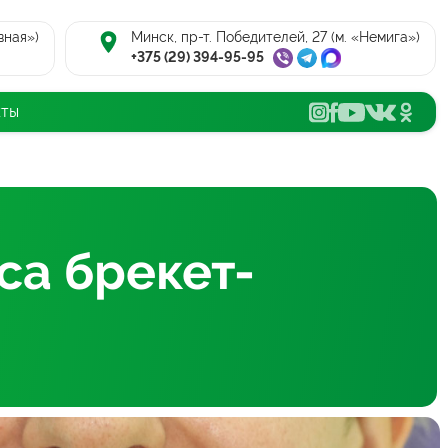
вная»)
Минск, пр-т. Победителей, 27 (м. «Немига»)
+375 (29) 394-95-95
кты
са брекет-