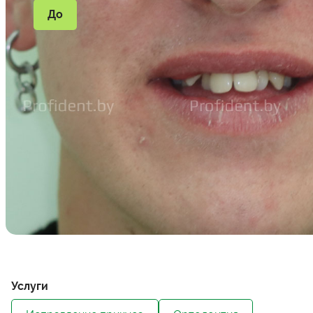
До
Услуги