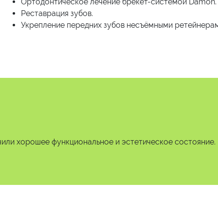
Ортодонтическое лечение брекет-системой Damon.
Реставрация зубов.
Укрепление передних зубов несъёмными ретейнерам
чили хорошее функциональное и эстетическое состояние.