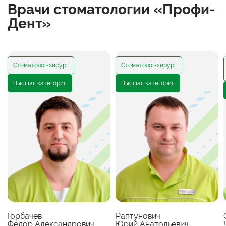
Врачи стоматологии
«Профи-
Дент»
Стоматолог-хирург
Стоматолог-хирург
Высшая категория
Высшая категория
Горбачев
Раптунович
Федор Александрович
Юрий Анатольевич