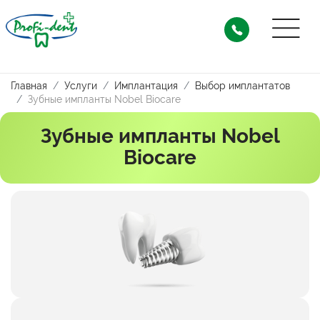
Главная
Услуги
Имплантация
Выбор имплантатов
Зубные импланты Nobel Biocare
Зубные импланты Nobel
Biocare