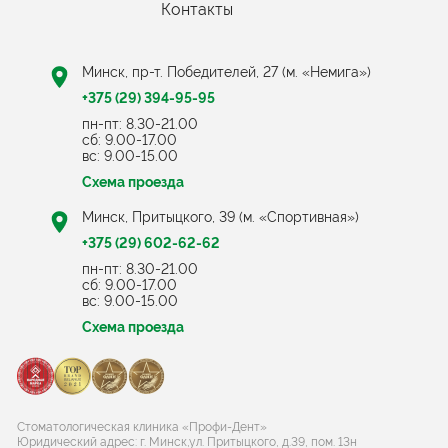
Контакты
Минск, пр-т. Победителей, 27 (м. «Немига»)
+375 (29) 394-95-95
пн-пт: 8.30-21.00
cб: 9.00-17.00
вс: 9.00-15.00
Схема проезда
Минск, Притыцкого, 39 (м. «Спортивная»)
+375 (29) 602-62-62
пн-пт: 8.30-21.00
cб: 9.00-17.00
вс: 9.00-15.00
Схема проезда
Стоматологическая клиника «Профи-Дент»
Юридический адрес: г. Минск,ул. Притыцкого, д.39, пом. 13н