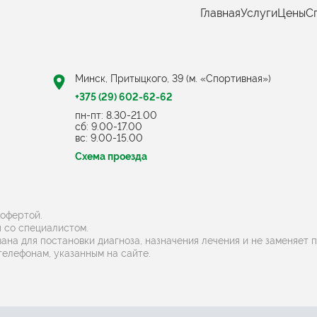
Главная
Услуги
Цены
С
Минск, Притыцкого, 39 (м. «Спортивная»)
+375 (29) 602-62-62
пн-пт: 8.30-21.00
cб: 9.00-17.00
вс: 9.00-15.00
Схема проезда
 офертой.
 со специалистом.
ана для постановки диагноза, назначения лечения и не заменяет 
телефонам, указанным на сайте.