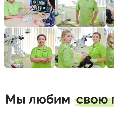
Мы любим
свою