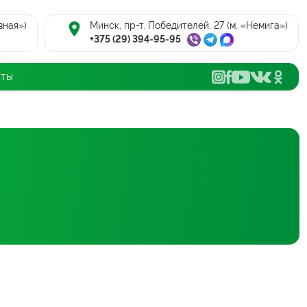
вная»)
Минск, пр-т. Победителей, 27 (м. «Немига»)
+375 (29) 394-95-95
кты