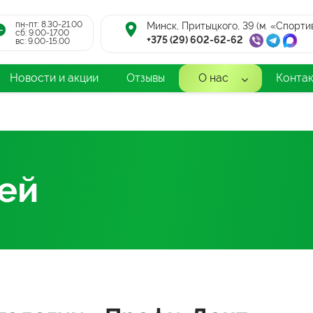
пн-пт: 8.30-21.00
Минск, Притыцкого, 39 (м. «Спорти
cб: 9.00-17.00
+375 (29) 602-62-62
вс: 9.00-15.00
Новости и акции
Отзывы
О нас
Конта
ей