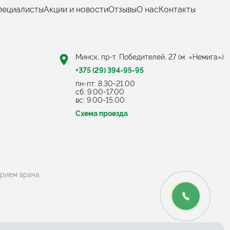
пециалисты
Акции и новости
Отзывы
О нас
Контакты
Минск, пр-т. Победителей, 27 (м. «Немига»)
+375 (29) 394-95-95
пн-пт: 8.30-21.00
cб: 9.00-17.00
вс: 9.00-15.00
Схема проезда
прием врача.