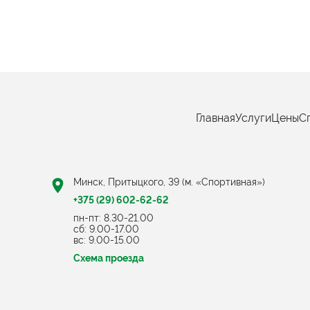
Главная
Услуги
Цены
С
Минск, Притыцкого, 39 (м. «Спортивная»)
+375 (29) 602-62-62
пн-пт: 8.30-21.00
cб: 9.00-17.00
вс: 9.00-15.00
Схема проезда