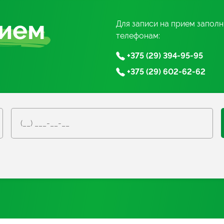
рием
Для записи на прием запол
телефонам:
+375 (29) 394-95-95
+375 (29) 602-62-62