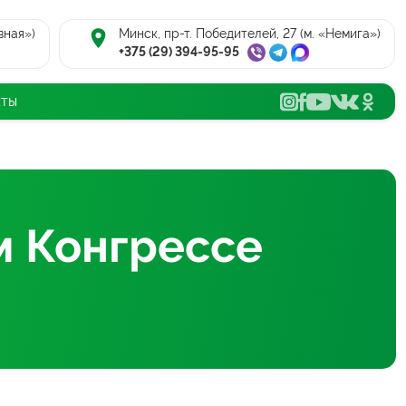
вная»)
Минск, пр-т. Победителей, 27 (м. «Немига»)
+375 (29) 394-95-95
кты
м Конгрессе