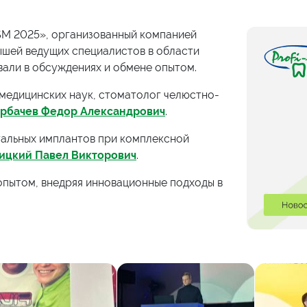
SM 2025», организованный компанией
ышей ведущих специалистов в области
али в обсуждениях и обмене опытом.
медицинских наук, cтоматолог челюстно-
орбачев Федор Александрович
.
тальных имплантов при комплексной
ицкий Павел Викторович
.
опытом, внедряя инновационные подходы в