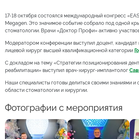
17-18 октября состоялся международный конгресс «EA
Megagen. Это значимое событие собрало под одной кр
стоматологии. Врачи «Доктор Профи» активно участвов
Модератором конференции выступил доцент, кандидат 
лицевой хирург высшей квалификационной категории
Г
С докладом на тему «Стратегии позиционирования ден
реабилитации» выступил врач-хирург-имплантолог
Сав
Наши специалисты готовы делиться своими знаниями и 
области стоматологии и хирургии.
Фотографии с мероприятия