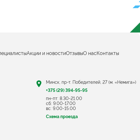
пециалисты
Акции и новости
Отзывы
О нас
Контакты
Минск, пр-т. Победителей, 27 (м. «Немига»)
+375 (29) 394-95-95
пн-пт: 8.30-21.00
cб: 9.00-17.00
вс: 9.00-15.00
Схема проезда